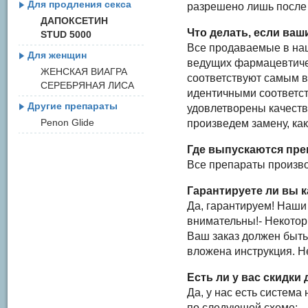
Для продления секса
разрешено лишь после т
ДАПОКСЕТИН
Что делать, если ваш
STUD 5000
Все продаваемые в наш
Для женщин
ведущих фармацевтичес
ЖЕНСКАЯ ВИАГРА
соответствуют самым в
СЕРЕБРЯНАЯ ЛИСА
идентичными соответс
Другие препараты
удовлетворены качеств
Penon Glide
произведем замену, ка
Где выпускаются пре
Все препараты произво
Гарантируете ли вы 
Да, гарантируем! Наши
внимательны!- Некотор
Ваш заказ должен быть
вложена инструкция. Н
Есть ли у вас скидки
Да, у нас есть система
по следующей схеме: