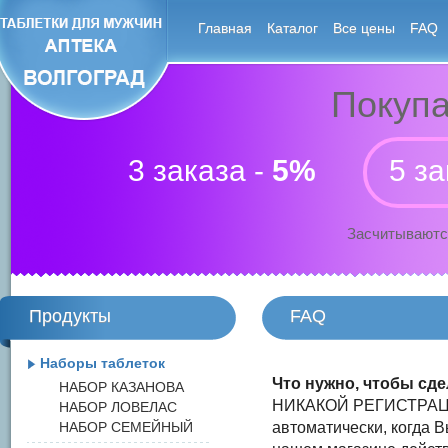
Главная
Каталог
Все цены
FAQ
Покупа
3 заказа -
5%
5 за
Засчитываютс
Продукты
FAQ
Наборы таблеток
Что нужно, чтобы сде
НАБОР КАЗАНОВА
НИКАКОЙ РЕГИСТРАЦИ
НАБОР ЛОВЕЛАС
НАБОР СЕМЕЙНЫЙ
автоматически, когда В