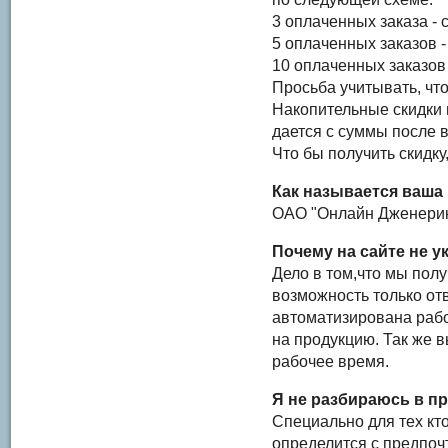
3 оплаченных заказа - 
5 оплаченных заказов -
10 оплаченных заказов 
Просьба учитывать, чт
Накопительные скидки 
дается с суммы после 
Что бы получить скидку
Как называется ваша
ОАО "Онлайн Дженерик
Почему на сайте не у
Дело в том,что мы пол
возможность только от
автоматизирована рабо
на продукцию. Так же 
рабочее время.
Я не разбираюсь в пр
Специально для тех кт
определится с предпоч