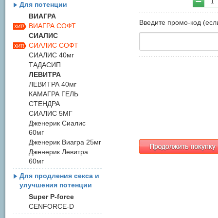
1
Для потенции
ВИАГРА
Введите промо-код (если
ВИАГРА СОФТ
СИАЛИС
СИАЛИС СОФТ
СИАЛИС 40мг
ТАДАСИП
ЛЕВИТРА
ЛЕВИТРА 40мг
КАМАГРА ГЕЛЬ
СТЕНДРА
СИАЛИС 5МГ
Дженерик Сиалис
60мг
Дженерик Виагра 25мг
Дженерик Левитра
60мг
Для продления секса и
улучшения потенции
Super P-force
CENFORCE-D