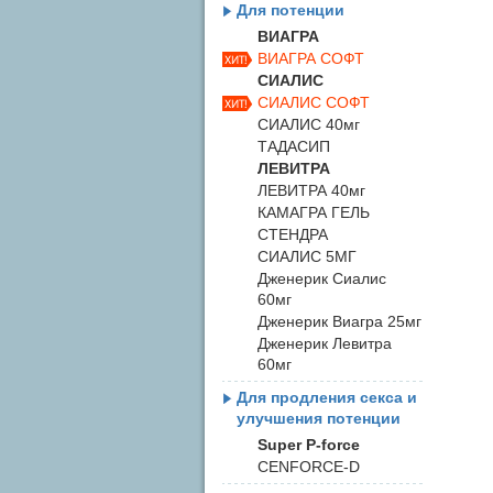
Для потенции
ВИАГРА
ВИАГРА СОФТ
СИАЛИС
СИАЛИС СОФТ
СИАЛИС 40мг
ТАДАСИП
ЛЕВИТРА
ЛЕВИТРА 40мг
КАМАГРА ГЕЛЬ
СТЕНДРА
СИАЛИС 5МГ
Дженерик Сиалис
60мг
Дженерик Виагра 25мг
Дженерик Левитра
60мг
Для продления секса и
улучшения потенции
Super P-force
CENFORCE-D