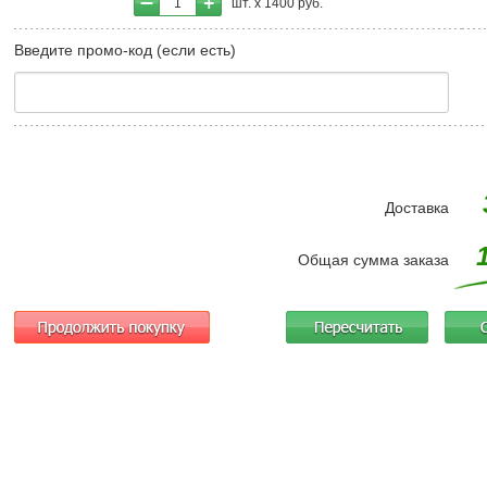
1
шт. х
1400
руб.
Введите промо-код (если есть)
Доставка
Общая сумма заказа