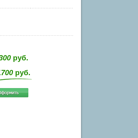
300
руб.
1700
руб.