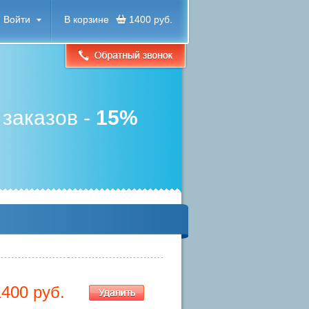
Войти
В корзине
1400 руб.
 заказов -
15%
1400
руб.