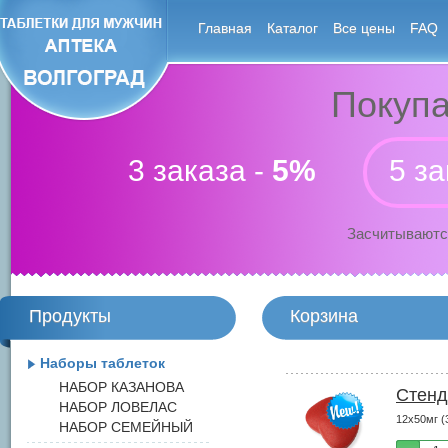
Главная
Каталог
Все цены
FAQ
Покупа
3 заказа -
5%
5 за
Засчитываютс
Продукты
Корзина
Наборы таблеток
НАБОР КАЗАНОВА
Стенд
НАБОР ЛОВЕЛАС
12х50мг (
НАБОР СЕМЕЙНЫЙ