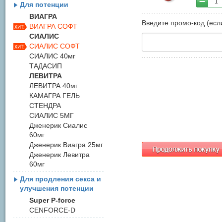
1
Для потенции
ВИАГРА
Введите промо-код (если
ВИАГРА СОФТ
СИАЛИС
СИАЛИС СОФТ
СИАЛИС 40мг
ТАДАСИП
ЛЕВИТРА
ЛЕВИТРА 40мг
КАМАГРА ГЕЛЬ
СТЕНДРА
СИАЛИС 5МГ
Дженерик Сиалис
60мг
Дженерик Виагра 25мг
Дженерик Левитра
60мг
Для продления секса и
улучшения потенции
Super P-force
CENFORCE-D