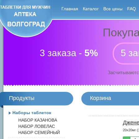
Главная
Каталог
Все цены
FAQ
Покупа
3 заказа -
5%
5 за
Засчитываютс
Продукты
Корзина
Наборы таблеток
НАБОР КАЗАНОВА
Джене
НАБОР ЛОВЕЛАС
20x20мг (
НАБОР СЕМЕЙНЫЙ