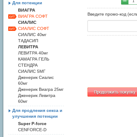
1
Для потенции
ВИАГРА
Введите промо-код (если
ВИАГРА СОФТ
СИАЛИС
СИАЛИС СОФТ
СИАЛИС 40мг
ТАДАСИП
ЛЕВИТРА
ЛЕВИТРА 40мг
КАМАГРА ГЕЛЬ
СТЕНДРА
СИАЛИС 5МГ
Дженерик Сиалис
60мг
Дженерик Виагра 25мг
Дженерик Левитра
60мг
Для продления секса и
улучшения потенции
Super P-force
CENFORCE-D