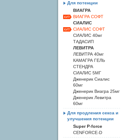
Для потенции
ВИАГРА
ВИАГРА СОФТ
СИАЛИС
СИАЛИС СОФТ
СИАЛИС 40мг
ТАДАСИП
ЛЕВИТРА
ЛЕВИТРА 40мг
КАМАГРА ГЕЛЬ
СТЕНДРА
СИАЛИС 5МГ
Дженерик Сиалис
60мг
Дженерик Виагра 25мг
Дженерик Левитра
60мг
Для продления секса и
улучшения потенции
Super P-force
CENFORCE-D