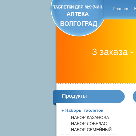
Главная
3 заказа -
Продукты
Наборы таблеток
НАБОР КАЗАНОВА
НАБОР ЛОВЕЛАС
НАБОР СЕМЕЙНЫЙ