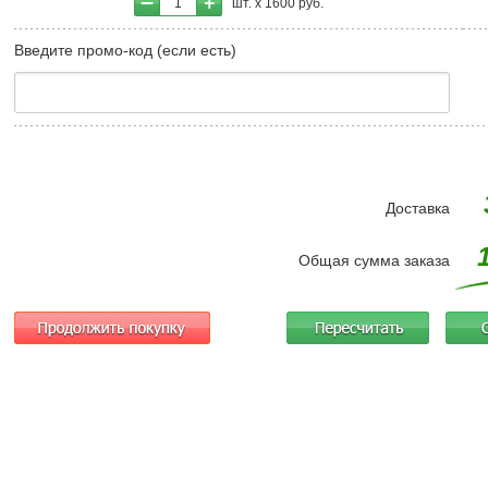
1
шт. х
1600
руб.
Введите промо-код (если есть)
Доставка
Общая сумма заказа