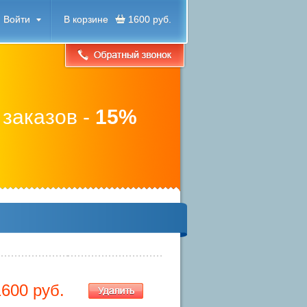
Войти
В корзине
1600 руб.
 заказов -
15%
1600
руб.